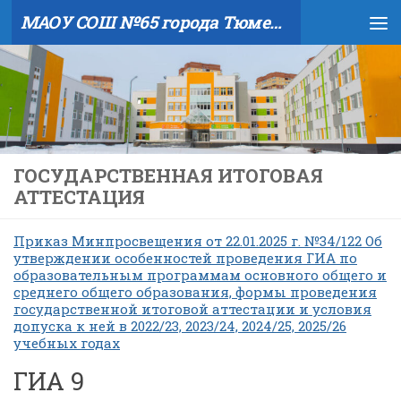
МАОУ СОШ №65 города Тюмени
Skip to content
ГОСУДАРСТВЕННАЯ ИТОГОВАЯ
АТТЕСТАЦИЯ
Приказ Минпросвещения от 22.01.2025 г. №34/122 Об
утверждении особенностей проведения ГИА по
образовательным программам основного общего и
среднего общего образования, формы проведения
государственной итоговой аттестации и условия
допуска к ней в 2022/23, 2023/24, 2024/25, 2025/26
учебных годах
ГИА 9