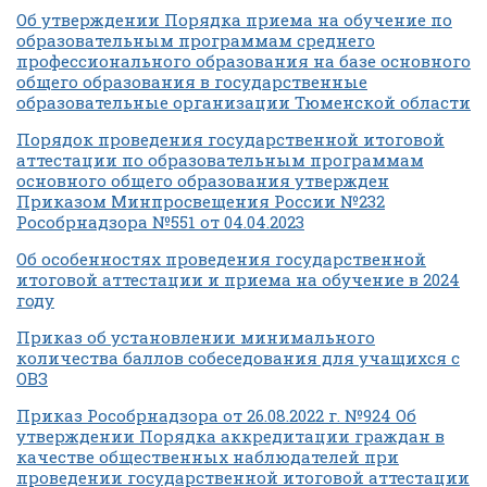
Об утверждении Порядка приема на обучение по
образовательным программам среднего
профессионального образования на базе основного
общего образования в государственные
образовательные организации Тюменской области
Порядок проведения государственной итоговой
аттестации по образовательным программам
основного общего образования утвержден
Приказом Минпросвещения России №232
Рособрнадзора №551 от 04.04.2023
Об особенностях проведения государственной
итоговой аттестации и приема на обучение в 2024
году
Приказ об установлении минимального
количества баллов собеседования для учащихся с
ОВЗ
Приказ Рособрнадзора от 26.08.2022 г. №924 Об
утверждении Порядка аккредитации граждан в
качестве общественных наблюдателей при
проведении государственной итоговой аттестации