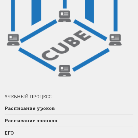
УЧЕБНЫЙ ПРОЦЕСС
Расписание уроков
Расписание звонков
ЕГЭ