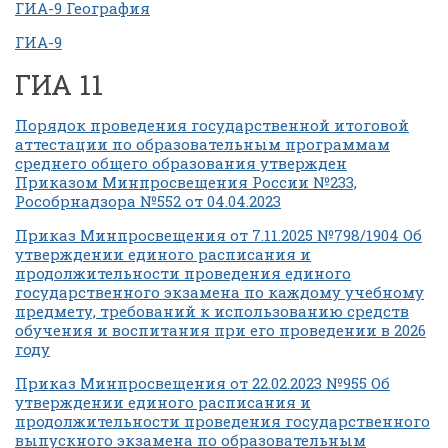
ГИА-9 География
ГИА-9
ГИА 11
Порядок проведения государственной итоговой
аттестации по образовательным программам
среднего общего образования утвержден
Приказом Минпросвещения России №233,
Рособрнадзора №552 от 04.04.2023
Приказ Минпросвещения от 7.11.2025 №798/1904 Об
утверждении единого расписания и
продолжительности проведения единого
государственного экзамена по каждому учебному
предмету, требований к использованию средств
обучения и воспитания при его проведении в 2026
году
Приказ Минпросвещения от 22.02.2023 №955 Об
утверждении единого расписания и
продолжительности проведения государственного
выпускного экзамена по образовательным