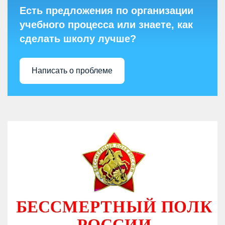
Есть предложения по организации
учебного процесса или знаете, как
сделать школу лучше?
Написать о проблеме