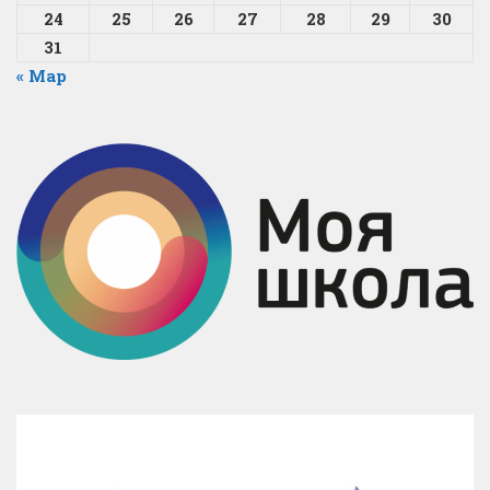
24
25
26
27
28
29
30
31
« Мар