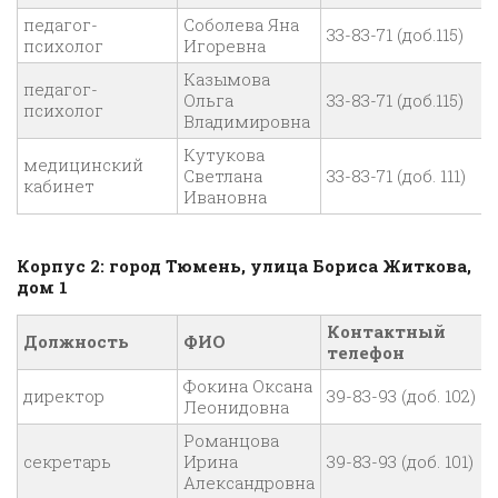
педагог-
Соболева Яна
33-83-71 (доб.115)
психолог
Игоревна
Казымова
педагог-
Ольга
33-83-71 (доб.115)
психолог
Владимировна
Кутукова
медицинский
Светлана
33-83-71 (доб. 111)
кабинет
Ивановна
Корпус 2: город Тюмень, улица Бориса Житкова,
дом 1
Контактный
Должность
ФИО
телефон
Фокина Оксана
директор
39-83-93 (доб. 102)
Леонидовна
Романцова
секретарь
Ирина
39-83-93 (доб. 101)
Александровна