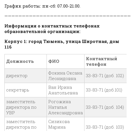
График работы: пн-сб: 07.00-21.00.
————————————————————————————————————
Информация о контактных телефонах
образовательной организации:
Корпус 1: город Тюмень, улица Широтная, дом
116
Контактный
Должность
ФИО
телефон
Фокина Оксана
директор
33-83-71 (доб. 102)
Леонидовна
Ван Ирина
секретарь
33-83-71 (доб.101)
Анатольевна
заместитель
Рогожина
директора по
Наталья
33-83-71 (доб. 104)
УВР
Александровна
заместитель
Сизикова
директора по
Марина
33-83-71 (доб. 103)