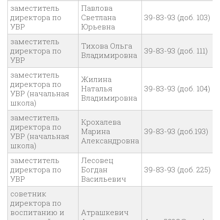
заместитель
Павлова
директора по
Светлана
39-83-93 (доб. 103)
УВР
Юрьевна
заместитель
Тихова Ольга
директора по
39-83-93 (доб. 111)
Владимировна
УВР
заместитель
Жилина
директора по
Наталья
39-83-93 (доб. 104)
УВР (начальная
Владимировна
школа)
заместитель
Крохалева
директора по
Марина
39-83-93 (доб.193)
УВР (начальная
Александровна
школа)
заместитель
Лесовец
директора по
Богдан
39-83-93 (доб. 225)
УВР
Васильевич
советник
директора по
воспитанию и
Атрашкевич