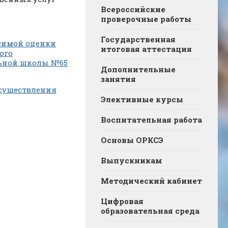
Всероссийские
проверочные работы
Государственная
исимой оценки
итоговая аттестация
ого
льной школы №65
Дополнительные
занятия
осуществления
Элективные курсы
Воспитательная работа
Основы ОРКСЭ
Выпускникам
Методический кабинет
Цифровая
образовательная среда