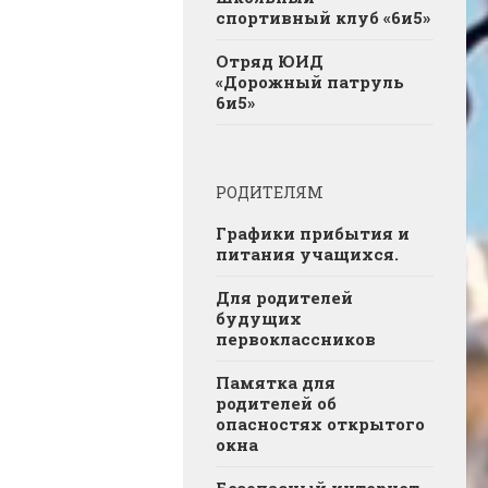
спортивный клуб «6и5»
Отряд ЮИД
«Дорожный патруль
6и5»
РОДИТЕЛЯМ
Графики прибытия и
питания учащихся.
Для родителей
будущих
первоклассников
Памятка для
родителей об
опасностях открытого
окна
Безопасный интернет