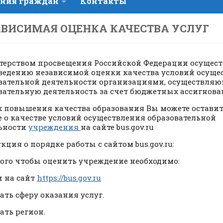
ния граждан
Контакты
ВИСИМАЯ ОЦЕНКА КАЧЕСТВА УСЛУГ
ерством просвещения Российской Федерации осущест
ведению независимой оценки качества условий осуще
вательной деятельности организациями, осуществля
вательную деятельность за счет бюджетных ассигнова
х повышения качества образования Вы можете оставит
 о качестве условий осуществления образовательной
ьности
учреждения
на сайте bus.gov.ru
кция о порядке работы с сайтом bus.gov.ru:
 того чтобы оценить учреждение необходимо:
и на сайт
https://bus.gov.ru
рать сферу оказания услуг.
ать регион.