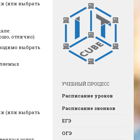
ии (или выбрать
але:
ошо, отлично).
бходимо выбрать
авляемых
УЧЕБНЫЙ ПРОЦЕСС
Расписание уроков
Расписание звонков
ии (или выбрать
ЕГЭ
ОГЭ
твенных услуг