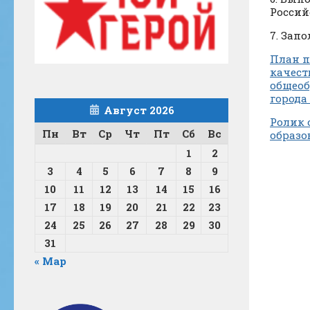
Россий
7. Зап
План п
качест
общеоб
города
Август 2026
Ролик 
Пн
Вт
Ср
Чт
Пт
Сб
Вс
образо
1
2
3
4
5
6
7
8
9
10
11
12
13
14
15
16
17
18
19
20
21
22
23
24
25
26
27
28
29
30
31
« Мар