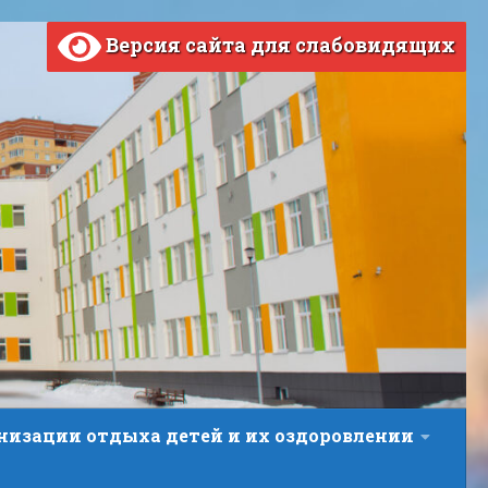
Версия сайта для слабовидящих
анизации отдыха детей и их оздоровлении