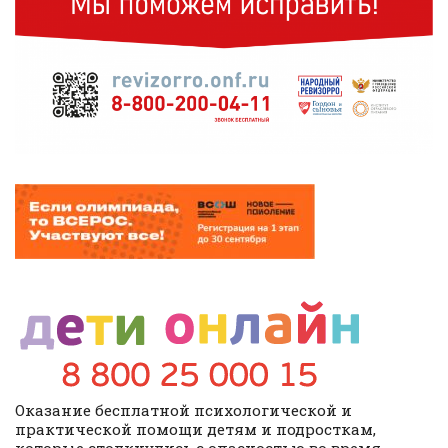
Оказание бесплатной психологической и
практической помощи детям и подросткам,
которые столкнулись с опасностью во время