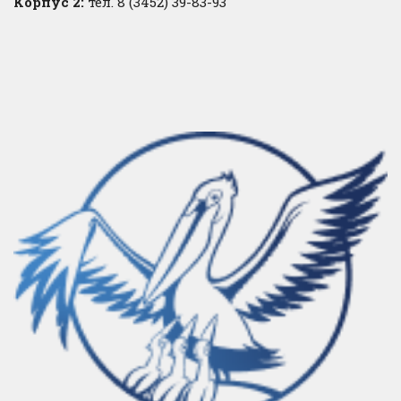
Корпус 2:
тел. 8 (3452) 39-83-93