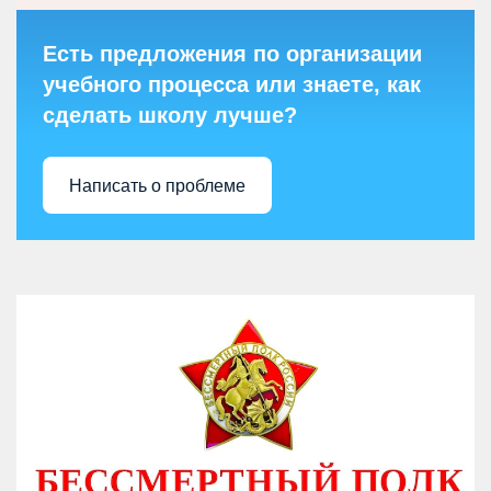
Есть предложения по организации
учебного процесса или знаете, как
сделать школу лучше?
Написать о проблеме