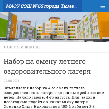
МАОУ СОШ №65 города Тюмени
Skip to content
НОВОСТИ ШКОЛЫ
Набор на смену летнего
оздоровительного лагеря
02.08.2016
Объявляется набор на 4-ю смену летнего
оздоровительного лагеря с дневным пребыванием
детей. Начало смены 4-го августа. Для записи
необходимо подойти к начальнику лагеря
Хоменко Ольге Николаевне в 103-й кабинет 2-3