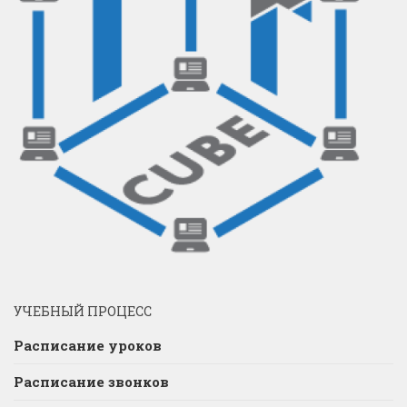
УЧЕБНЫЙ ПРОЦЕСС
Расписание уроков
Расписание звонков