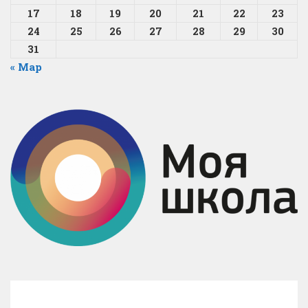
17
18
19
20
21
22
23
24
25
26
27
28
29
30
31
« Мар