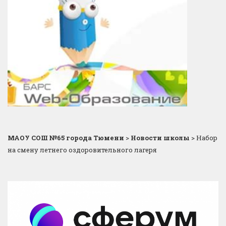
МАОУ СОШ №65 города Тюмени
>
Новости школы
>
Набор
на смену летнего оздоровительного лагеря