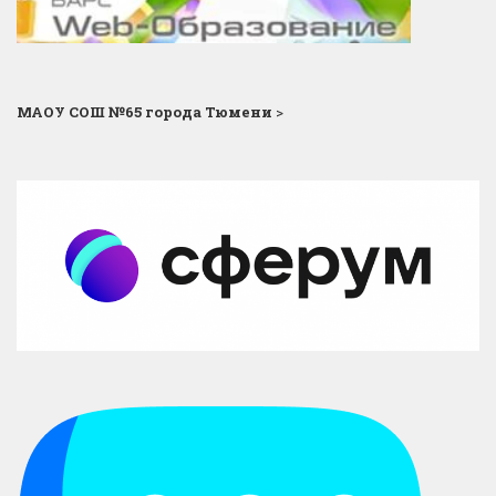
МАОУ СОШ №65 города Тюмени
>