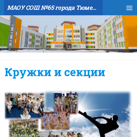
МАОУ СОШ №65 города Тюмени
Skip to content
Кружки и секции