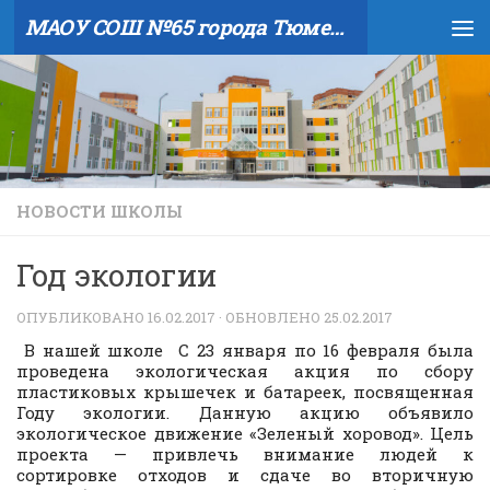
МАОУ СОШ №65 города Тюмени
Skip to content
НОВОСТИ ШКОЛЫ
Год экологии
ОПУБЛИКОВАНО
16.02.2017
· ОБНОВЛЕНО
25.02.2017
В нашей школе С 23 января по 16 февраля была
проведена экологическая акция по сбору
пластиковых крышечек и батареек, посвященная
Году экологии. Данную акцию объявило
экологическое движение «Зеленый хоровод». Цель
проекта — привлечь внимание людей к
сортировке отходов и сдаче во вторичную