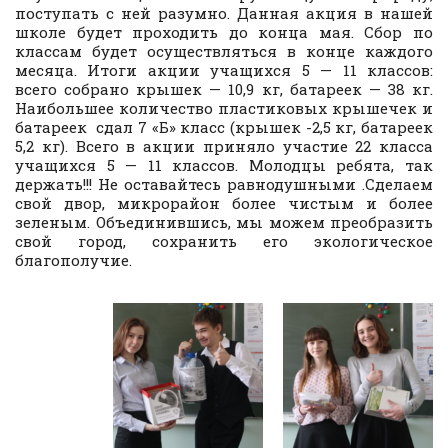
поступать с ней разумно. Данная акция в нашей
школе будет проходить до конца мая. Сбор по
классам будет осуществляться в конце каждого
месяца. Итоги акции учащихся 5 — 11 классов:
всего собрано крышек — 10,9 кг, батареек — 38 кг.
Наибольшее количество пластиковых крышечек и
батареек сдал 7 «Б» класс (крышек -2,5 кг, батареек
5,2 кг). Всего в акции приняло участие 22 класса
учащихся 5 — 11 классов. Молодцы ребята, так
держать!!! Не оставайтесь равнодушными .Сделаем
свой двор, микрорайон более чистым и более
зеленым. Объединившись, мы можем преобразить
свой город, сохранить его экологическое
благополучие.