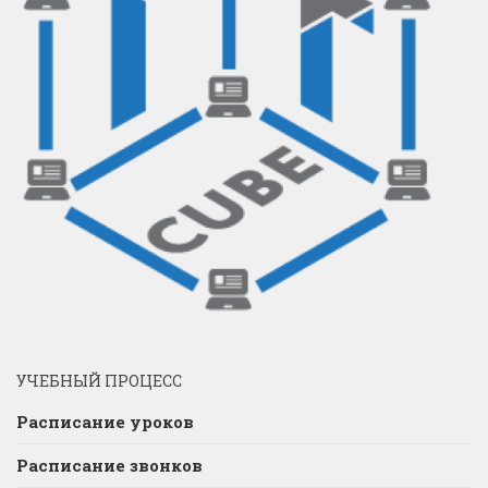
УЧЕБНЫЙ ПРОЦЕСС
Расписание уроков
Расписание звонков