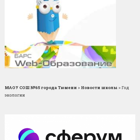
МАОУ СОШ №65 города Тюмени
>
Новости школы
>
Год
экологии