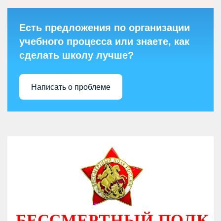
Есть предложения по организации
учебного процесса или знаете, как
сделать школу лучше?
Написать о проблеме