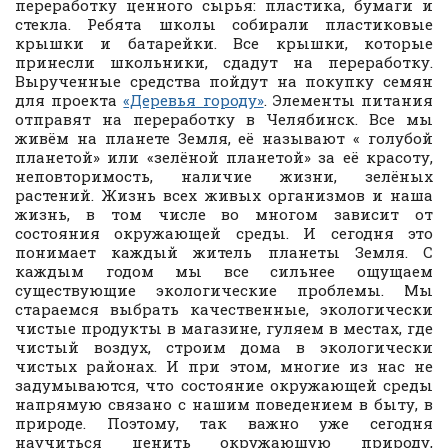
переработку ценного сырья: пластика, бумаги и
стекла. Ребята школы собирали пластиковые
крышки и батарейки. Все крышки, которые
принесли школьники, сдадут на переработку.
Вырученные средства пойдут на покупку семян
для проекта
«Деревья городу»
. Элементы питания
отправят на переработку в Челябинск. Все мы
живём на планете Земля, её называют « голубой
планетой» или «зелёной планетой» за её красоту,
неповторимость, наличие жизни, зелёных
растений. Жизнь всех живых организмов и наша
жизнь, в том числе во многом зависит от
состояния окружающей среды. И сегодня это
понимает каждый житель планеты Земля. С
каждым годом мы все сильнее ощущаем
существующие экологические проблемы. Мы
стараемся выбрать качественные, экологически
чистые продукты в магазине, гуляем в местах, где
чистый воздух, строим дома в экологически
чистых районах. И при этом, многие из нас не
задумываются, что состояние окружающей среды
напрямую связано с нашим поведением в быту, в
природе. Поэтому, так важно уже сегодня
научиться ценить окружающую природу,