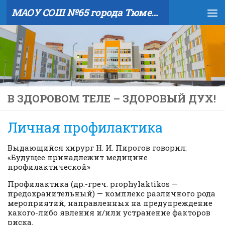
МАОУ СОШ №65 города Тюмени
Skip to content
В ЗДОРОВОМ ТЕЛЕ – ЗДОРОВЫЙ ДУХ!
Личная профилактика
Выдающийся хирург Н. И. Пирогов говорил:
«Будущее принадлежит медицине
профилактической»
Профилактика (др.-греч. prophylaktikos —
предохранительный) — комплекс различного рода
мероприятий, направленных на предупреждение
какого-либо явления и/или устранение факторов
риска.