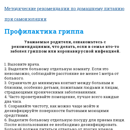
Методические рекомендации по домашнему питанию
при самоизоляции
Профилактика гриппа
Уважаемые родители, ознакомьтесь с
рекомендациями, что делать, если в семье кто-то
заболел гриппом или коронавирусной инфекцией.
1. Вызовите врача.
2. Выделите больному отдельную комнату. Если это
невозможно, соблюдайте расстояние не менее 1 метра от
больного.
3. Ограничьте до минимума контакт между больным и
близким, особенно детьми, пожилыми людьми и лицам,
страдающими хроническими заболеваниями.
4. Часто проветривайте помещение, лучше всего каждые
два часа.
5. Сохраняйте чистоту, как можно чаще мойте и
дезинфицируйте поверхности бытовыми моющими
средствами.
6. Выделите больному отдельную посуду для приема пищи.
После использования ее необходимо дезинфицировать.
Больной должен питаться отдельно от других членов