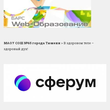
МАОУ СОШ №65 города Тюмени
>
В здоровом теле –
здоровый дух!