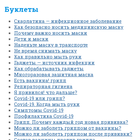
Буклеты
Скарлатина — инфекционное заболевание
Как безопасно носить медицинскую маску
Почему важно носить маски
Дети и маски
Наденьте маску в транспорте
Не время снимать маску
Как правильно мыть руки
Гаджеты — источник инфекции
Как обрабатывать гаджеты
Многоразовая защитная маска
Есть вакцина! грипп
Репираторная гигиена
Я привился! что дальше?
Covid-19 или грипп?
Covid-19. Когда мыть руки
Симптомы Covid-19
Профилактика Covid-19
Грипп. Почему каждый год новая прививка?
Можно ли заболеть гриппом от вакцины?
Можно ли заболеть гриппом после прививки?
Состав вакцины против гриппа