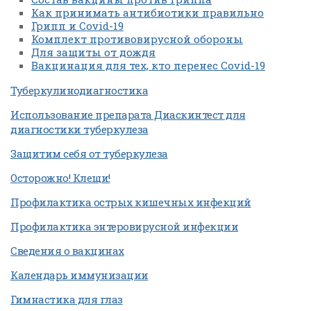
Как принимать антибиотики правильно
Грипп и Covid-19
Комплект противовирусной обороны
Для защиты от дождя
Вакцинация для тех, кто перенес Covid-19
Туберкулинодиагностика
Использование препарата Диаскинтест для
диагностики туберкулеза
Защитим себя от туберкулеза
Осторожно! Клещи!
Профилактика острых кишечных инфекций
Профилактика энтеровирусной инфекции
Сведения о вакцинах
Календарь иммунизации
Гимнастика для глаз