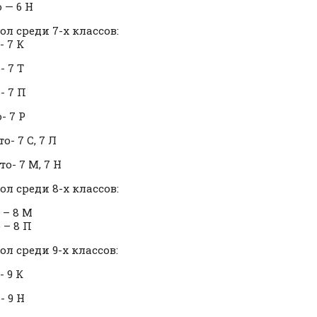
 — 6 Н
ол среди 7-х классов:
- 7 К
- 7 Т
- 7 П
- 7 Р
то- 7 С, 7 Л
то- 7 М, 7 Н
ол среди 8-х классов:
 – 8 М
 – 8 П
ол среди 9-х классов:
- 9 К
- 9 Н