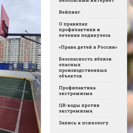
Вейпинг
О правилах
профилактики и
лечения педикулеза
«Права детей в России»
Безопасность вблизи
опасных
производственных
объектов
Профилактика
экстремизма
QR-коды против
экстремизма
Запись к психологу