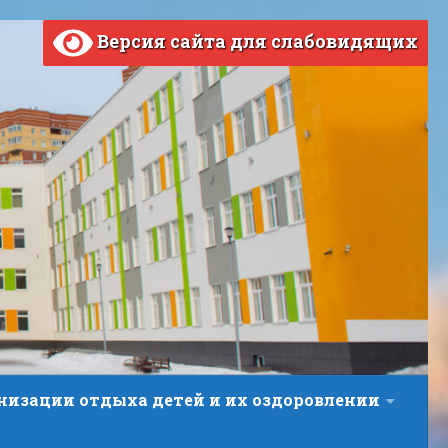
Версия сайта для слабовидящих
анизации отдыха детей и их оздоровлении