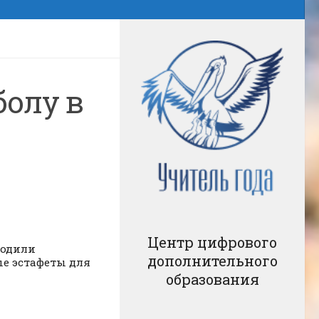
болу в
Центр цифрового
ходили
дополнительного
ые эстафеты для
образования