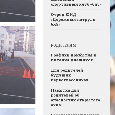
спортивный клуб «6и5»
Отряд ЮИД
«Дорожный патруль
6и5»
РОДИТЕЛЯМ
Графики прибытия и
питания учащихся.
Для родителей
будущих
первоклассников
Памятка для
родителей об
опасностях открытого
окна
Безопасный интернет