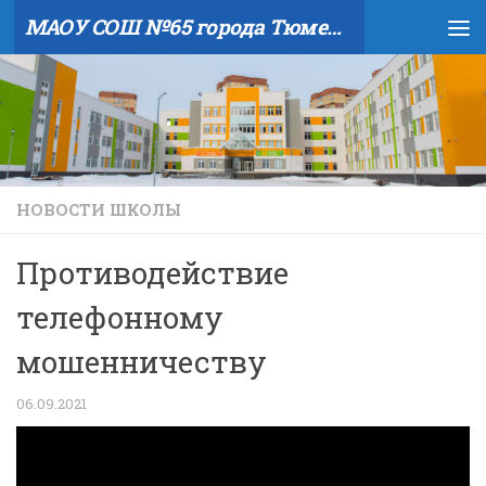
МАОУ СОШ №65 города Тюмени
Skip to content
НОВОСТИ ШКОЛЫ
Противодействие
телефонному
мошенничеству
06.09.2021