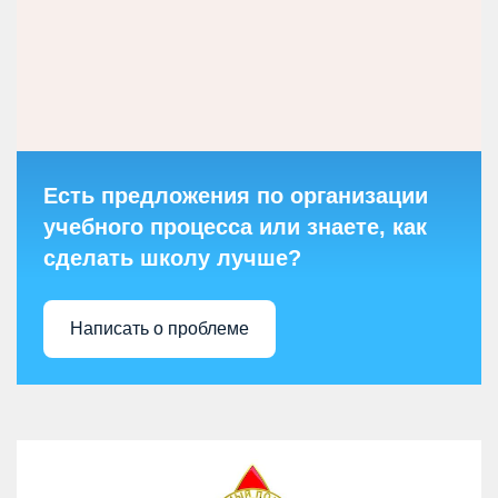
Есть предложения по организации
учебного процесса или знаете, как
сделать школу лучше?
Написать о проблеме