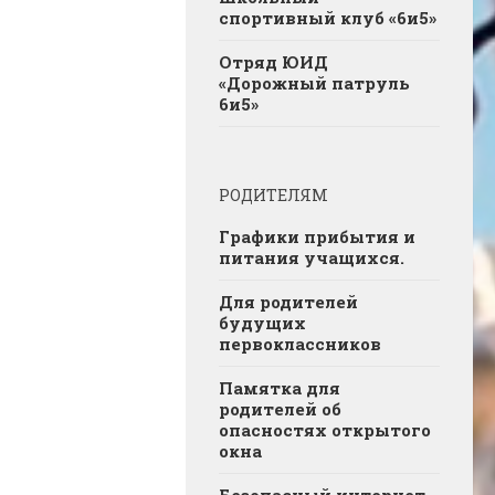
спортивный клуб «6и5»
Отряд ЮИД
«Дорожный патруль
6и5»
РОДИТЕЛЯМ
Графики прибытия и
питания учащихся.
Для родителей
будущих
первоклассников
Памятка для
родителей об
опасностях открытого
окна
Безопасный интернет