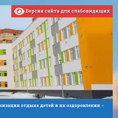
Версия сайта для слабовидящих
анизации отдыха детей и их оздоровлении