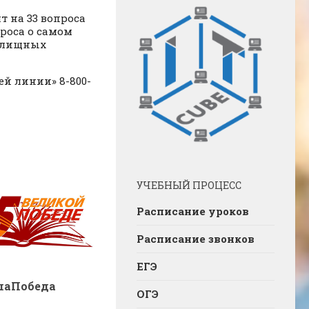
т на 33 вопроса
проса о самом
жилищных
й линии» 8-800-
УЧЕБНЫЙ ПРОЦЕСС
Расписание уроков
Расписание звонков
ЕГЭ
шаПобеда
ОГЭ