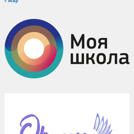
« Мар