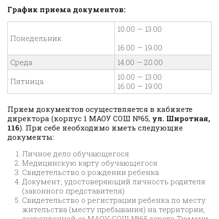
График приема документов:
10.00 — 13.00
Понедельник
16.00 — 19.00
Среда
14.00 — 20.00
10.00 — 13.00
Пятница
16.00 — 19.00
Прием документов осуществляется в кабинете
директора (корпус 1 МАОУ СОШ №65,
ул. Широтная,
116
). При себе необходимо иметь следующие
документы:
Личное дело обучающегося
Медицинскую карту обучающегося
Свидетельство о рождении ребенка
Документ, удостоверяющий личность родителя
(законного представителя)
Свидетельство о регистрации ребенка по месту
жительства (месту пребывания) на территории,
закрепленной за МАОУ СОШ №65 города Тюмени