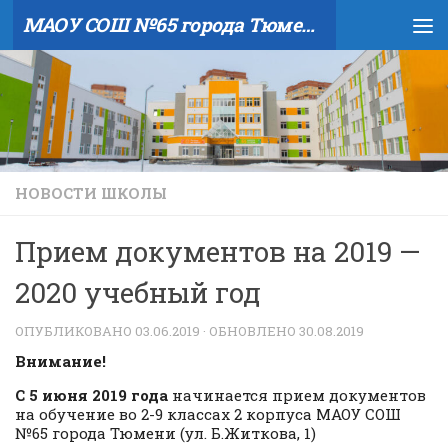
МАОУ СОШ №65 города Тюмени
Skip to content
НОВОСТИ ШКОЛЫ
Прием документов на 2019 —
2020 учебный год
ОПУБЛИКОВАНО
03.06.2019
· ОБНОВЛЕНО
30.08.2019
Внимание!
С 5 июня 2019 года
начинается прием документов
на обучение во 2-9 классах 2 корпуса МАОУ СОШ
№65 города Тюмени (ул. Б.Житкова, 1)