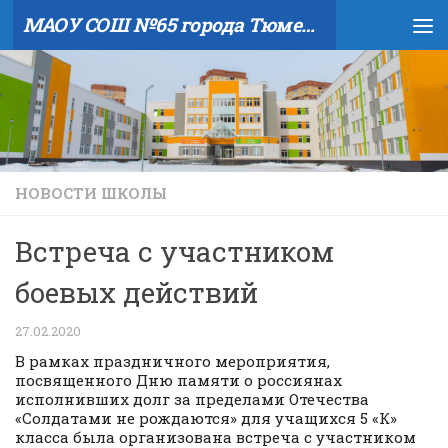
МАОУ СОШ №65 города Тюмени
Skip to content
НОВОСТИ ШКОЛЫ
Встреча с участником
боевых действий
27.02.2020
В рамках праздничного мероприятия,
посвященного Дню памяти о россиянах
исполнивших долг за пределами Отечества
«Солдатами не рождаются» для учащихся 5 «К»
класса была организована встреча с участником