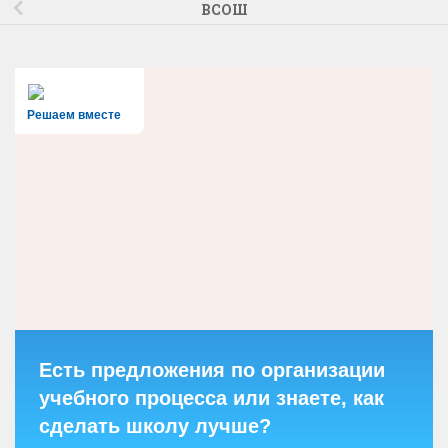
ВСОШ
Решаем вместе
Есть предложения по организации
учебного процесса или знаете, как
сделать школу лучше?