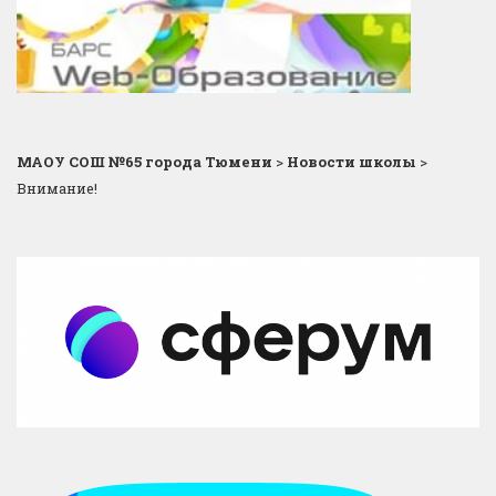
МАОУ СОШ №65 города Тюмени
>
Новости школы
>
Внимание!