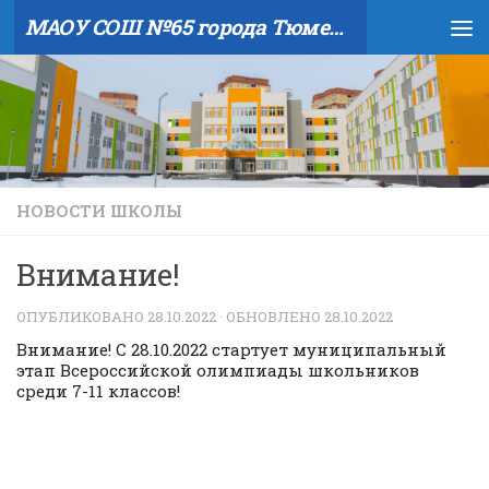
МАОУ СОШ №65 города Тюмени
Skip to content
НОВОСТИ ШКОЛЫ
Внимание!
ОПУБЛИКОВАНО
28.10.2022
· ОБНОВЛЕНО
28.10.2022
Внимание! С 28.10.2022 стартует муниципальный
этап Всероссийской олимпиады школьников
среди 7-11 классов!